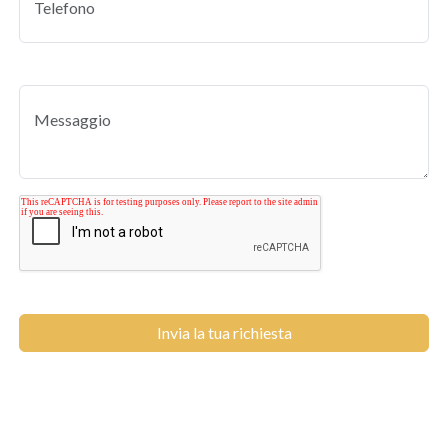
Invia la tua richiesta