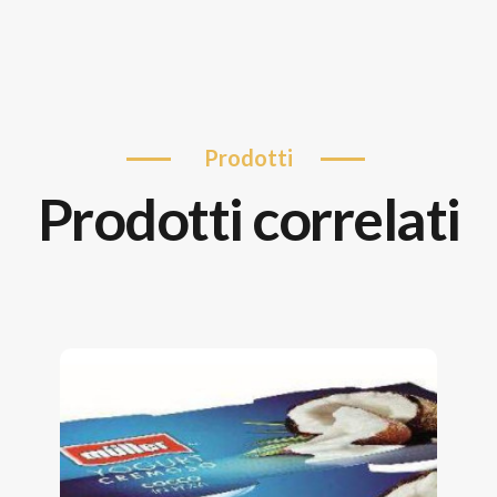
prodotti
prodotti correlati