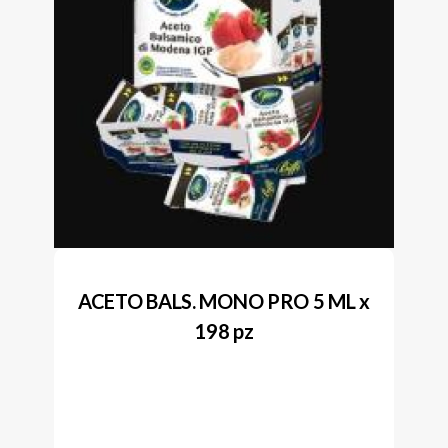
ACETO BALS. MONO PRO 5 ML x
198 pz