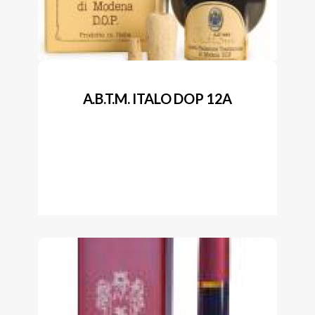
A.B.T.M. ITALO DOP 12A