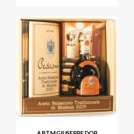
A.B.T.M.GIUSEPPE DOP