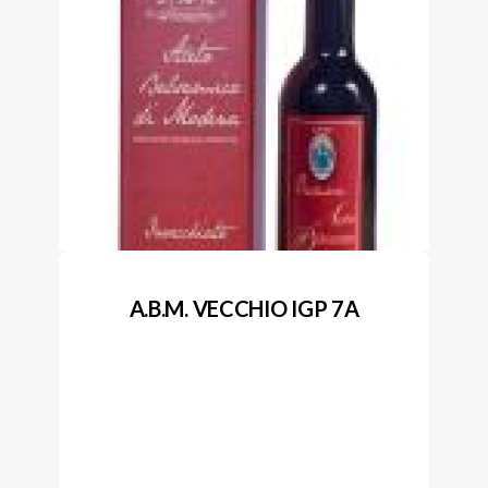
A.B.M. VECCHIO IGP 7A