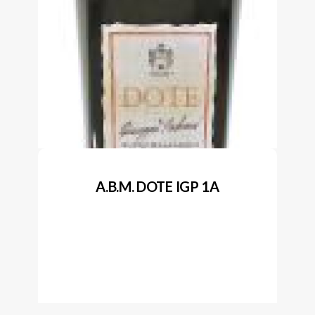
A.B.M. DOTE IGP 1A