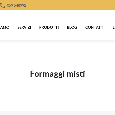
059 548992
SIAMO
SERVIZI
PRODOTTI
BLOG
CONTATTI
L
formaggi misti