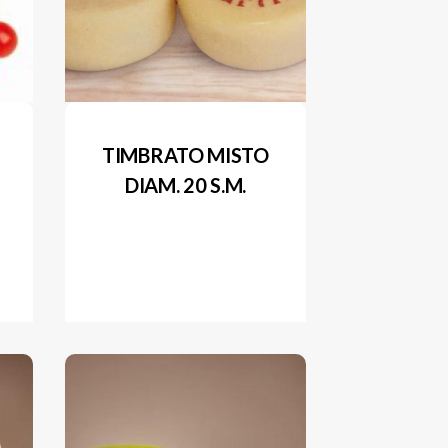
TIMBRATO MISTO
DIAM. 20 S.M.