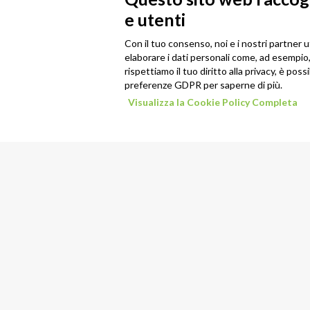
e utenti
Con il tuo consenso, noi e i nostri partner u
elaborare i dati personali come, ad esempio, 
rispettiamo il tuo diritto alla privacy, è poss
preferenze GDPR per saperne di più.
Visualizza la Cookie Policy Completa