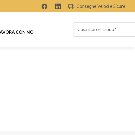
Consegne Veloci e Sicure
AVORA CON NOI