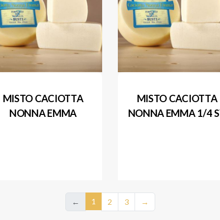
MISTO CACIOTTA
MISTO CACIOTTA
NONNA EMMA
NONNA EMMA 1/4 
1
←
2
3
→