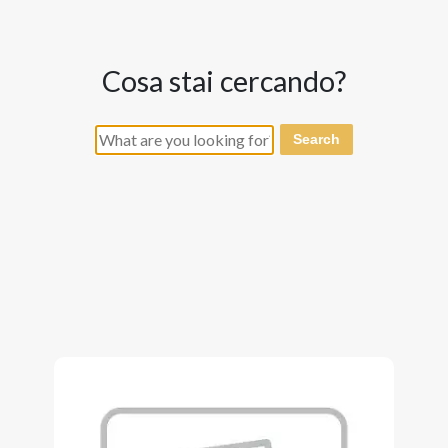
cosa stai cercando?
Search