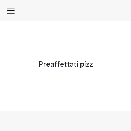
preaffettati pizz