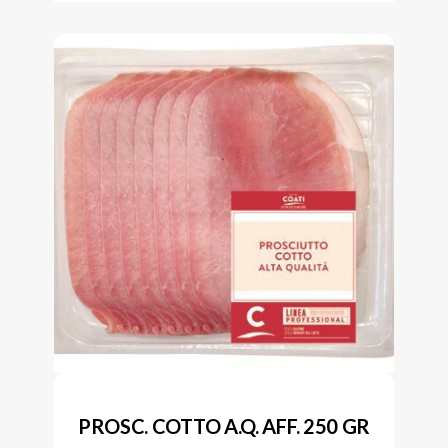
PROSC. COTTO A.Q. AFF. 250 GR