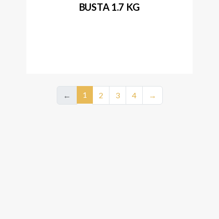
BUSTA 1.7 KG
1
←
2
3
4
→