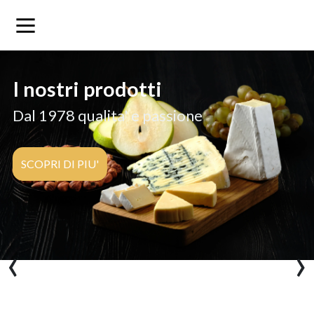
i nostri prodotti
dal 1978 qualita' e passione
SCOPRI DI PIU'
‹
›