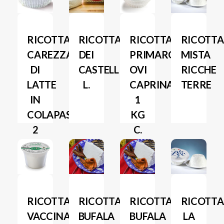
RICOTTA
RICOTTA
RICOTTA
RICOTTA
CAREZZA
DEI
PRIMAROSA
MISTA
DI
CASTELLI
OVI
RICCHE
LATTE
L.
CAPRINA
TERRE
IN
1
COLAPASTA
KG
2
C.
KG
RICOTTA
RICOTTA
RICOTTA
RICOTTA
VACCINA
BUFALA
BUFALA
LA