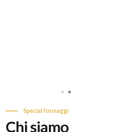
special formaggi
chi siamo