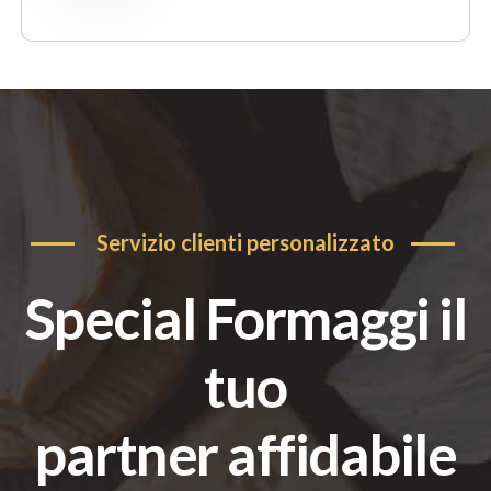
servizio clienti personalizzato
special
Formaggi
il
tuo
partner affidabile