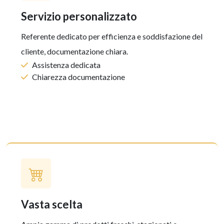
servizio personalizzato
Referente dedicato per efficienza e soddisfazione del
cliente, documentazione chiara.
Assistenza dedicata
Chiarezza documentazione
vasta scelta