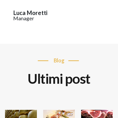
r
luca
Moretti
manager
blog
ultimi post