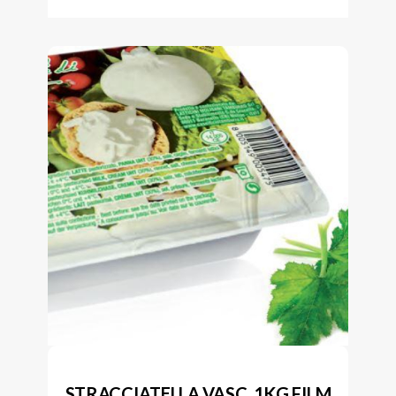
STRACCIATELLA VASC. 1KG FILM