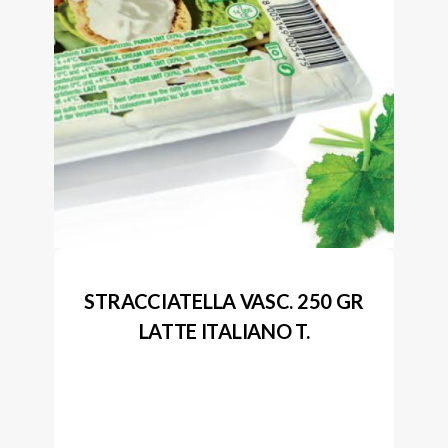
STRACCIATELLA VASC. 250 GR
LATTE ITALIANO T.