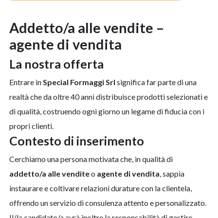
addetto/a alle vendite –
agente di vendita
la nostra offerta
Entrare in
Special Formaggi Srl
significa far parte di una
realtà che da oltre 40 anni distribuisce prodotti selezionati e
di qualità, costruendo ogni giorno un legame di fiducia con i
propri clienti.
contesto di inserimento
Cerchiamo una persona motivata che, in qualità di
addetto/a alle vendite
o
agente di vendita
, sappia
instaurare e coltivare relazioni durature con la clientela,
offrendo un servizio di consulenza attento e personalizzato.
Il/la candidato/a avrà inoltre la responsabilità di gestire