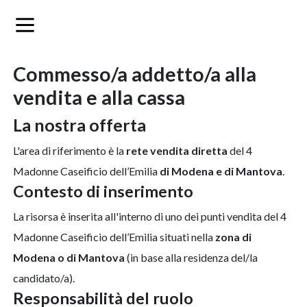
commesso/a addetto/a alla
vendita e alla cassa
la nostra offerta
L'area di riferimento è la
rete vendita diretta
del 4
Madonne Caseificio dell’Emilia
di Modena e di Mantova
.
contesto di inserimento
La risorsa è inserita all'interno di uno dei punti vendita del 4
Madonne Caseificio dell’Emilia situati nella
zona di
Modena o di Mantova
(in base alla residenza del/la
candidato/a).
responsabilità del ruolo