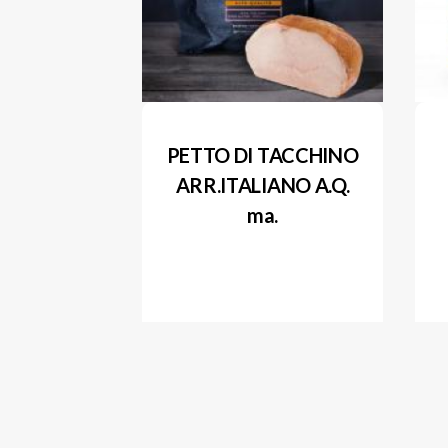
PETTO DI TACCHINO
ARR.ITALIANO A.Q.
ma.