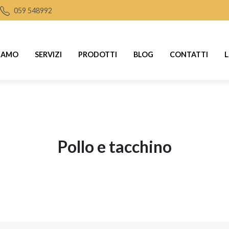
059 548992
SIAMO
SERVIZI
PRODOTTI
BLOG
CONTATTI
L
pollo e tacchino