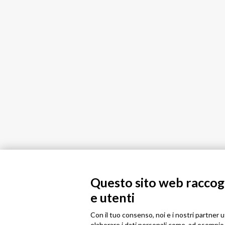
Questo sito web raccogli
e utenti
Con il tuo consenso, noi e i nostri partner u
elaborare i dati personali come, ad esempio, 