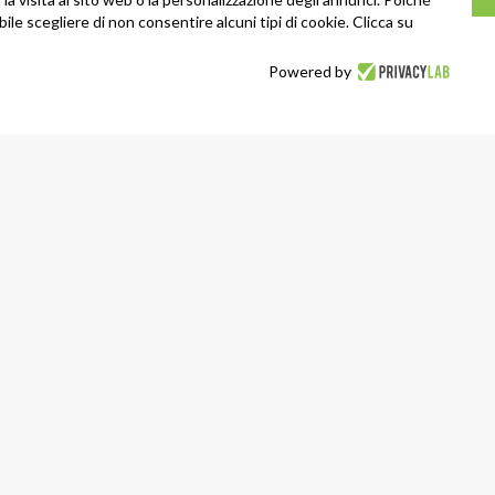
ibile scegliere di non consentire alcuni tipi di cookie. Clicca su
Powered by
Links
Home Page