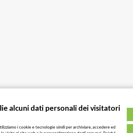
e alcuni dati personali dei visitatori
tilizziamo i cookie e tecnologie simili per archiviare, accedere ed
la visita al sito web o la personalizzazione degli annunci. Poiché