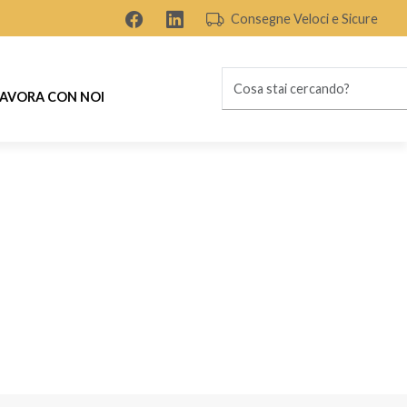
Consegne Veloci e Sicure
AVORA CON NOI