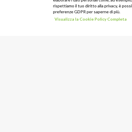
rispettiamo il tuo diritto alla privacy, è poss
preferenze GDPR per saperne di più.
Visualizza la Cookie Policy Completa
Indirizzo
Via Limpido 85/1