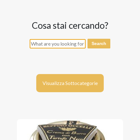
cosa stai cercando?
Search
Visualizza Sottocategorie