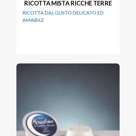
RICOTTA MISTA RICCHE TERRE
RICOTTA DAL GUSTO DELICATO ED
AMABILE