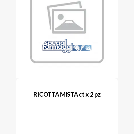
RICOTTA MISTA ct x 2 pz