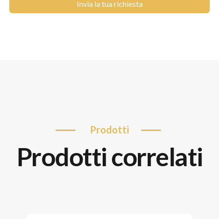
Invia la tua richiesta
prodotti
prodotti correlati