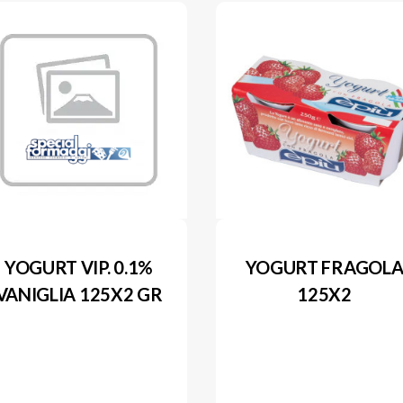
YOGURT VIP. 0.1%
YOGURT FRAGOL
VANIGLIA 125X2 GR
125X2