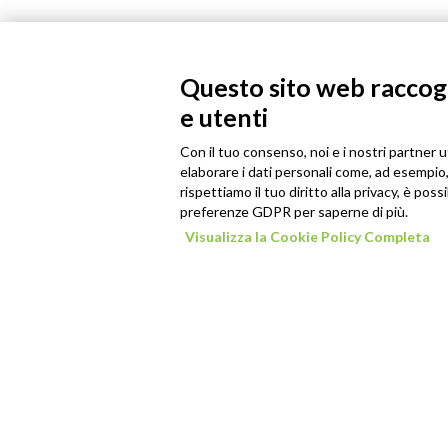
Questo sito web raccogli
e utenti
Con il tuo consenso, noi e i nostri partner u
elaborare i dati personali come, ad esempio, 
rispettiamo il tuo diritto alla privacy, è poss
preferenze GDPR per saperne di più.
Visualizza la Cookie Policy Completa