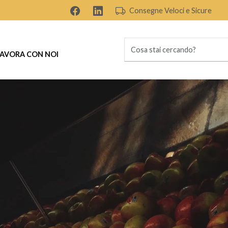
Consegne Veloci e Sicure
AVORA CON NOI