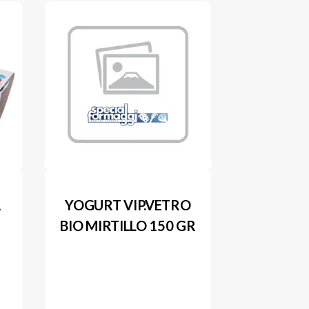
A
YOGURT VIP.VETRO
BIO MIRTILLO 150 GR