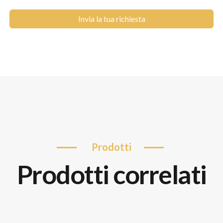
Invia la tua richiesta
prodotti
prodotti correlati