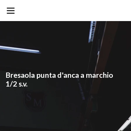
bresaola punta d'anca a marchio
1/2 s.v.