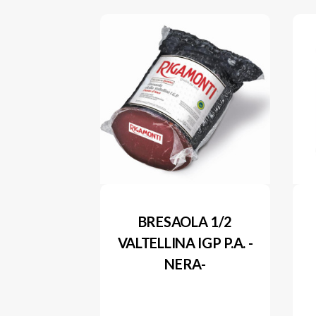
BRESAOLA 1/2
VALTELLINA IGP P.A. -
NERA-