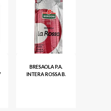
BRESAOLA P.A.
V
INTERA ROSSA B.