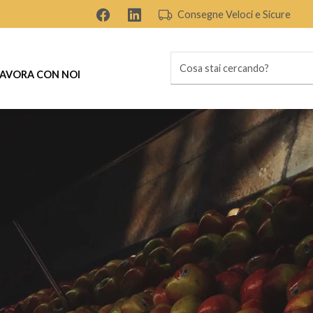
Consegne Veloci e Sicure
AVORA CON NOI