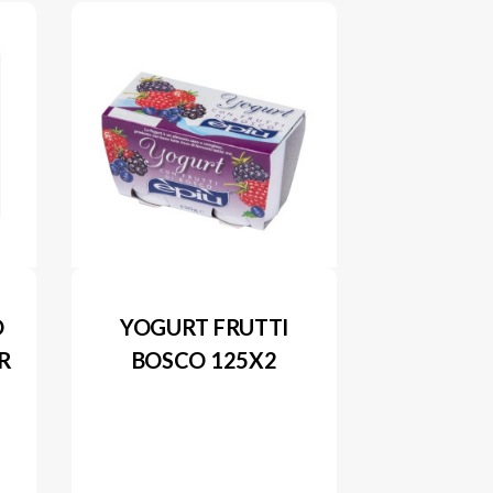
O
YOGURT FRUTTI
GR
BOSCO 125X2