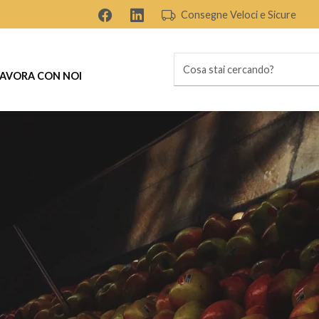
Consegne Veloci e Sicure
AVORA CON NOI