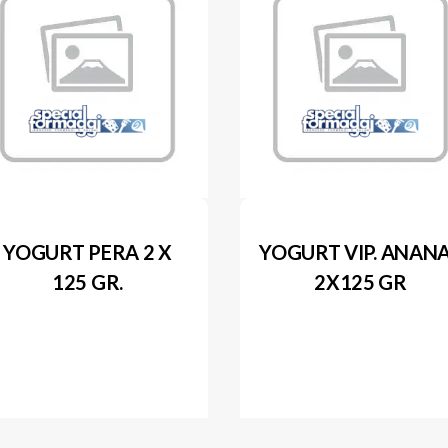
YOGURT PERA 2 X
YOGURT VIP. ANAN
125 GR.
2X125 GR