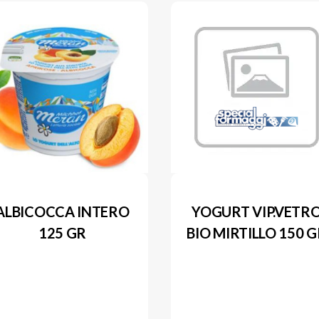
ALBICOCCA INTERO
YOGURT VIP.VETR
125 GR
BIO MIRTILLO 150 