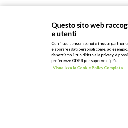
Questo sito web raccogli
e utenti
Con il tuo consenso, noi e i nostri partner u
elaborare i dati personali come, ad esempio, 
rispettiamo il tuo diritto alla privacy, è poss
preferenze GDPR per saperne di più.
Visualizza la Cookie Policy Completa