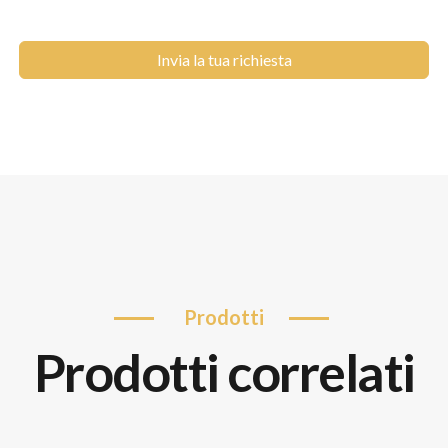
Invia la tua richiesta
prodotti
prodotti correlati