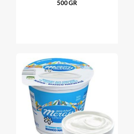
500 GR