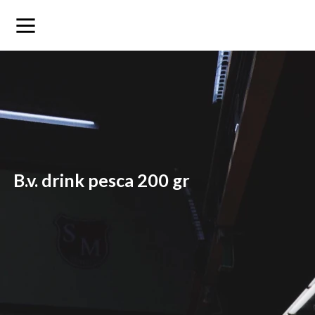
b.v. drink pesca 200 gr