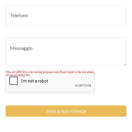
Invia la tua richiesta