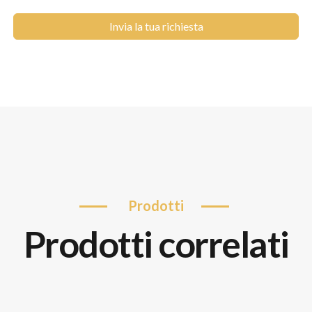
Invia la tua richiesta
prodotti
prodotti correlati