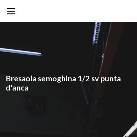
bresaola semoghina 1/2 sv punta
d'anca