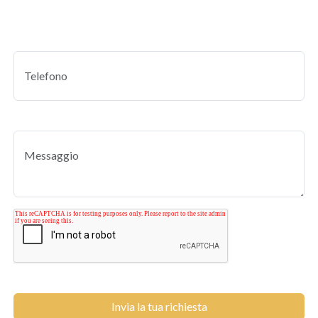
Invia la tua richiesta