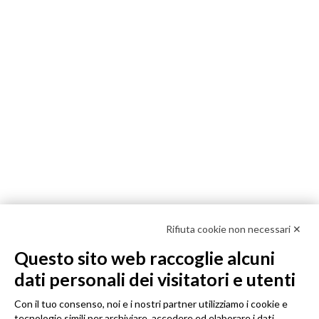
Rifiuta cookie non necessari ✕
Questo sito web raccoglie alcuni
dati personali dei visitatori e utenti
Con il tuo consenso, noi e i nostri partner utilizziamo i cookie e
tecnologie simili per archiviare, accedere ed elaborare i dati