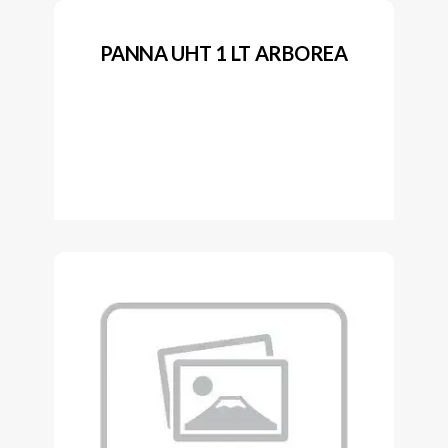
PANNA UHT 1 LT ARBOREA