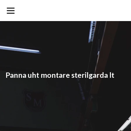
panna uht montare sterilgarda lt