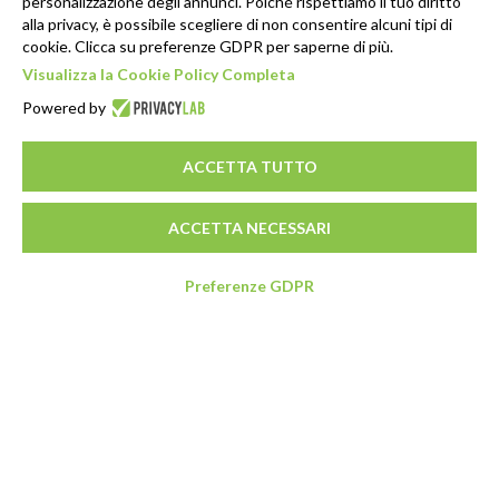
personalizzazione degli annunci. Poiché rispettiamo il tuo diritto
alla privacy, è possibile scegliere di non consentire alcuni tipi di
cookie. Clicca su preferenze GDPR per saperne di più.
Visualizza la Cookie Policy Completa
Powered by
ACCETTA TUTTO
ACCETTA NECESSARI
Preferenze GDPR