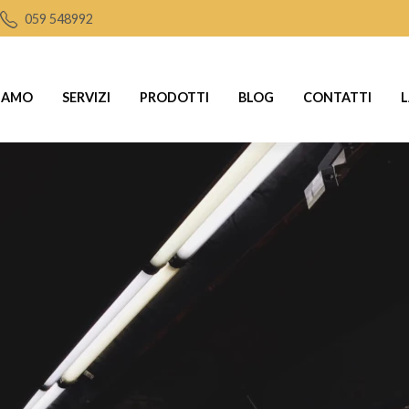
059 548992
SIAMO
SERVIZI
PRODOTTI
BLOG
CONTATTI
L