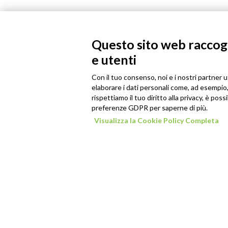
Questo sito web raccogli
e utenti
Con il tuo consenso, noi e i nostri partner u
elaborare i dati personali come, ad esempio, 
rispettiamo il tuo diritto alla privacy, è poss
preferenze GDPR per saperne di più.
Visualizza la Cookie Policy Completa