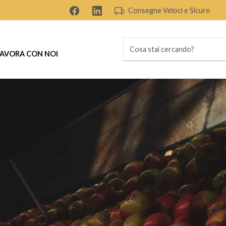
Consegne Veloci e Sicure
AVORA CON NOI