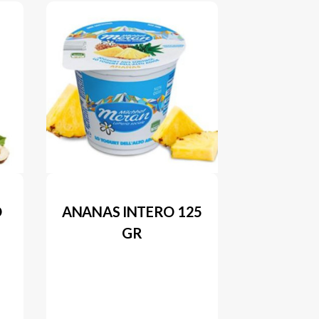
O
ANANAS INTERO 125
GR