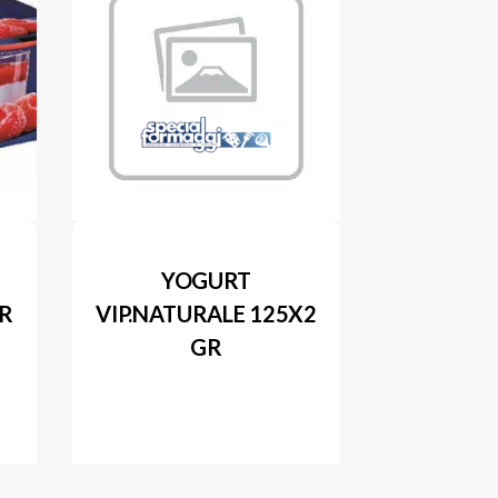
YOGURT
GR
VIP.NATURALE 125X2
GR