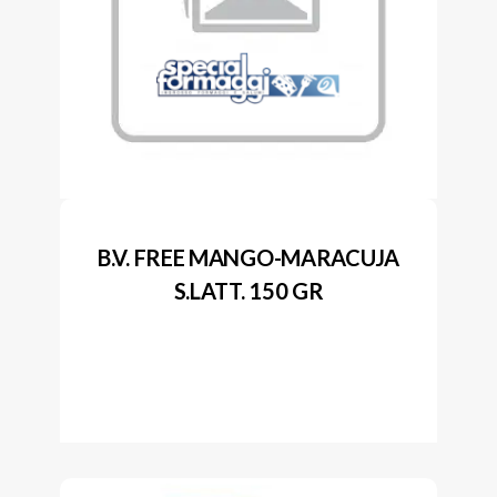
B.V. FREE MANGO-MARACUJA
S.LATT. 150 GR