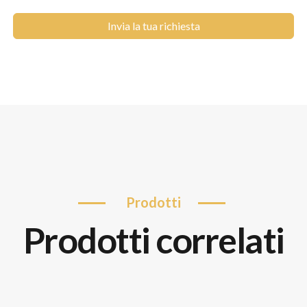
Invia la tua richiesta
prodotti
prodotti correlati