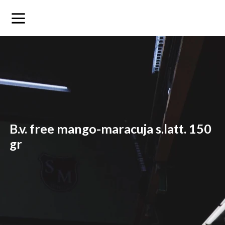
b.v. free mango-maracuja s.latt. 150
gr